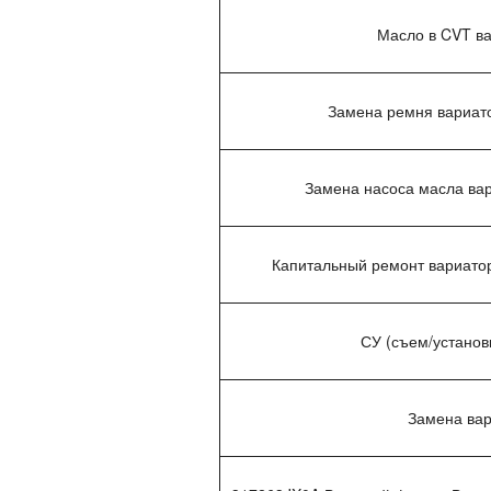
Масло в CVT ва
Замена ремня вариато
Замена насоса масла вар
Капитальный ремонт вариатора
СУ (съем/установк
Замена вар