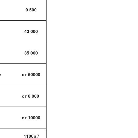
9 500
43 000
35 000
и
от 60000
от 8 000
от 10000
1100р /