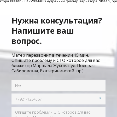
ора Nissan / 317283JX0B нутренний фильтр вариатора Nissan, ор
Нужна консультация? 
Напишите ваш 
вопрос.
Матер перезвонит в течении 15 мин. 
Опишите проблему и СТО которое для вас 
ближе (пр.Маршала Жукова, ул. Полевая 
Сабировская, Екатерининский  пр.)
*