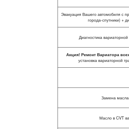
Эвакуация Вашего автомобиля с пр
города-спутники) + д
Диагностика вариаторной
Акция! Ремонт Вариатора всех
установка вариаторной тр
Замена масла 
Масло в CVT в