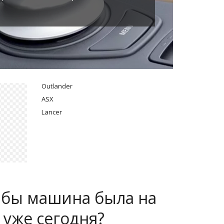
Outlander
ASX
Lancer
 бы машина была на
 уже сегодня?