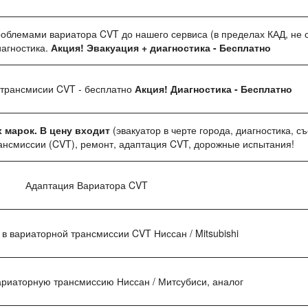
облемами вариатора CVT до нашего сервиса (в пределах КАД, не 
иагностика.
Акция! Эвакуация + диагностика - Бесплатно
 трансмисии CVT - бесплатно
Акция! Диагностика - Бесплатно
 марок. В цену входит
(эвакуатор в черте города, диагностика, с
ансмиссии (CVT), ремонт, адаптация CVT, дорожные испытания!
Адаптация Вариатора CVT
в вариаторной трансмиссии CVT Ниссан / Mitsubishi
ариаторную трансмиссию Ниссан / Митсубиси, аналог