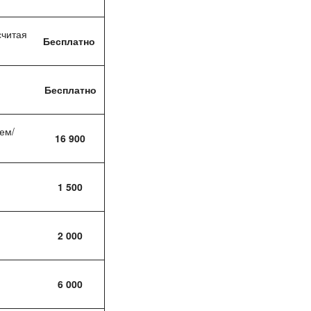
считая
Бесплатно
Бесплатно
ъем/
16 900
1 500
2 000
6 000