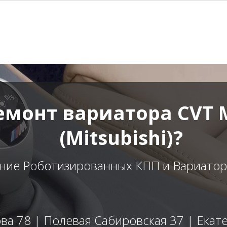
емонт вариатора CVT 
(Mitsubishi)?
ние Роботизированных КПП и Вариаторо
а 78 | Полевая Сабировская 37 | Екате