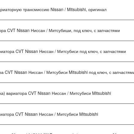
риаторную трансмиссию Nissan / Mitsubishi, оригинал
ра CVT Nissan Ниссан / Митсубиши, под ключ, с запчастями
иатора CVT Nissan Ниссан / Митсубиси под ключ, с запчастями
 CVT Nissan Ниссан / Митсубиси Mitsubishi под ключ, с запчастям
а) вариатора CVT Nissan Ниссан / Митсубиси Mitsubishi
иатора CVT Nissan Ниссан / Митсубиси Mitsubishi