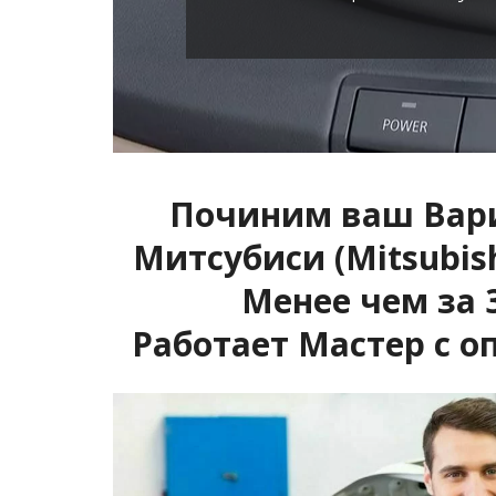
Починим ваш Вари
Митсубиси (Mitsubishi
Менее чем за 3
Работает Мастер с о